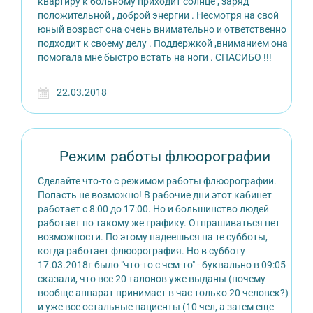
квартиру к больному приходит солнце , заряд
положительной , доброй энергии . Несмотря на свой
юный возраст она очень внимательно и ответственно
подходит к своему делу . Поддержкой ,вниманием она
помогала мне быстро встать на ноги . СПАСИБО !!!
22.03.2018
Режим работы флюорографии
Сделайте что-то с режимом работы флюорографии.
Попасть не возможно! В рабочие дни этот кабинет
работает с 8:00 до 17:00. Но и большинство людей
работает по такому же графику. Отпрашиваться нет
возможности. По этому надеешься на те субботы,
когда работает флюорография. Но в субботу
17.03.2018г было "что-то с чем-то" - буквально в 09:05
сказали, что все 20 талонов уже выданы (почему
вообще аппарат принимает в час только 20 человек?)
и уже все остальные пациенты (10 чел, а затем еще