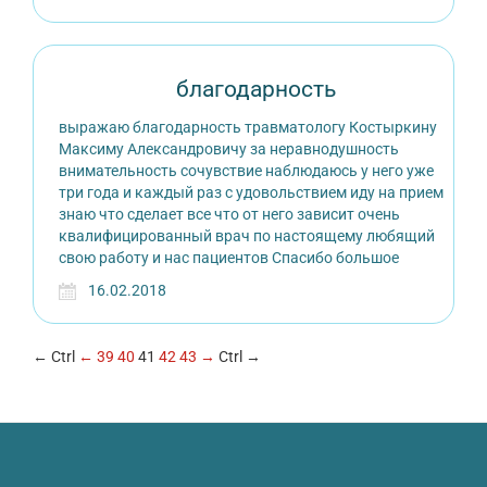
благодарность
выражаю благодарность травматологу Костыркину
Максиму Александровичу за неравнодушность
внимательность сочувствие наблюдаюсь у него уже
три года и каждый раз с удовольствием иду на прием
знаю что сделает все что от него зависит очень
квалифицированный врач по настоящему любящий
свою работу и нас пациентов Спасибо большое
16.02.2018
← Ctrl
←
39
40
41
42
43
→
Ctrl →