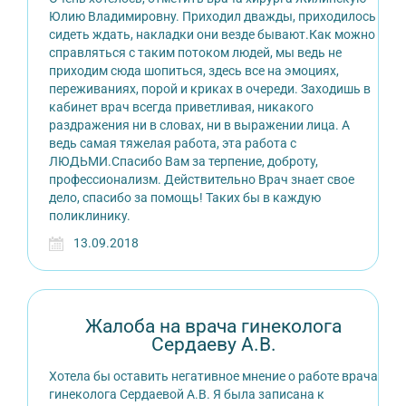
Юлию Владимировну. Приходил дважды, приходилось
сидеть ждать, накладки они везде бывают.Как можно
справляться с таким потоком людей, мы ведь не
приходим сюда шопиться, здесь все на эмоциях,
переживаниях, порой и криках в очереди. Заходишь в
кабинет врач всегда приветливая, никакого
раздражения ни в словах, ни в выражении лица. А
ведь самая тяжелая работа, эта работа с
ЛЮДЬМИ.Спасибо Вам за терпение, доброту,
профессионализм. Действительно Врач знает свое
дело, спасибо за помощь! Таких бы в каждую
поликлинику.
13.09.2018
Жалоба на врача гинеколога
Сердаеву А.В.
Хотела бы оставить негативное мнение о работе врача
гинеколога Сердаевой А.В. Я была записана к