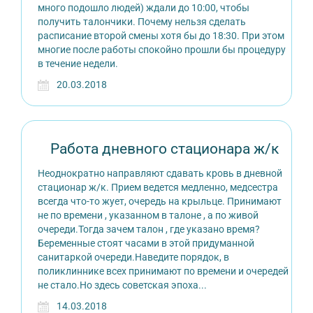
много подошло людей) ждали до 10:00, чтобы
получить талончики. Почему нельзя сделать
расписание второй смены хотя бы до 18:30. При этом
многие после работы спокойно прошли бы процедуру
в течение недели.
20.03.2018
Работа дневного стационара ж/к
Неоднократно направляют сдавать кровь в дневной
стационар ж/к. Прием ведется медленно, медсестра
всегда что-то жует, очередь на крыльце. Принимают
не по времени , указанном в талоне , а по живой
очереди.Тогда зачем талон , где указано время?
Беременные стоят часами в этой придуманной
санитаркой очереди.Наведите порядок, в
поликлиннике всех принимают по времени и очередей
не стало.Но здесь советская эпоха...
14.03.2018