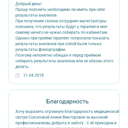
Добрый день!
Прошу пояснить необходимо ли иметь при себе
результаты анализов.
При получении талона сотрудник магистратуры
пояснила, что результаты будут у терапевта мне
самому ничего не нужно собирать по кабинетам.
Однако при приёме терапевт попросила показать
результаты анализов при собой были только
результаты флюорграфии.
Поэтому непонятно обящан я перед приёмом
собирать результаты анализов или не обазан этого
делать.
11.04.2018
Благодарность
Хочу выразить огромную благодарность медицинской
сестре Соколовой Алине Викторовне за высокий
профессионализм, доброту и заботу . С её приходом в