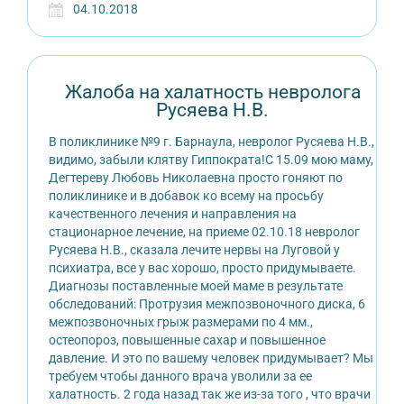
04.10.2018
Жалоба на халатность невролога
Русяева Н.В.
В поликлинике №9 г. Барнаула, невролог Русяева Н.В.,
видимо, забыли клятву Гиппократа!С 15.09 мою маму,
Дегтереву Любовь Николаевна просто гоняют по
поликлинике и в добавок ко всему на просьбу
качественного лечения и направления на
стационарное лечение, на приеме 02.10.18 невролог
Русяева Н.В., сказала лечите нервы на Луговой у
психиатра, все у вас хорошо, просто придумываете.
Диагнозы поставленные моей маме в результате
обследований: Протрузия межпозвоночного диска, 6
межпозвоночных грыж размерами по 4 мм.,
остеопороз, повышенные сахар и повышенное
давление. И это по вашему человек придумывает? Мы
требуем чтобы данного врача уволили за ее
халатность. 2 года назад так же из-за того , что врачи