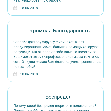
квалифицированную работу.
18.06.2018
Огромная Блпгодарность
Спасибо доктору хирургу Жилинская Юлия
Владимировна!!! Самая большая помощь,которую я
получил, была от Вас!Спасибо Вам что помогли.За
Ваши золотые руки,профессионализм,и за то что Вы
есть.От души желаю Вам благополучие, процветание,
новых побед!
10.06.2018
Беспредел
Почему такой беспредел творится в поликлинике?
Пришла в субботу к гастроэнтерологу к ровно