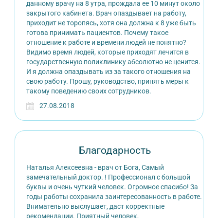
данному врачу на 8 утра, прождала ее 10 минут около
закрытого кабинета. Врач опаздывает на работу,
приходит не торопясь, хотя она должна к 8 уже быть
готова принимать пациентов. Почему такое
отношение к работе и времени людей не понятно?
Видимо время людей, которые приходят лечится в
государственную поликлинику абсолютно не ценится.
И я должна опаздывать из за такого отношения на
свою работу. Прошу, руководство, принять меры к
такому поведению своих сотрудников.
27.08.2018
Благодарность
Наталья Алексеевна - врач от Бога, Самый
замечательный доктор. ! Профессионал с большой
буквы и очень чуткий человек. Огромное спасибо! За
годы работы сохранила заинтересованность в работе.
Внимательно выслушает, даст корректные
рекомендации. Приятный человек,