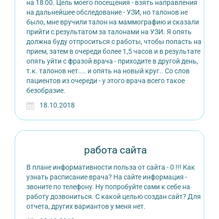
на 18:00. Цель моего посещения - взять направления
на дальнейшее обследование - УЗИ, но талонов не
было, мне вручили талон на маммографию и сказали
прийти с результатом за талонами на УЗИ. Я опять
должна буду отпроситься с работы, чтобы попасть на
прием, затем в очереди более 1,5 часов и в результате
опять уйти с фразой врача - приходите в другой день,
т.к. талонов нет.... и опять на новый круг.. Со слов
пациентов из очереди - у этого врача всего такое
безобразие.
18.10.2018
работа сайта
В плане информативности польза от сайта - 0 !!! Как
узнать расписание врача? На сайте информация -
звоните по телефону. Ну попробуйте сами к себе на
работу дозвониться. С какой целью создан сайт? Для
отчета, других вариантов у меня нет.