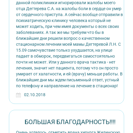
данной поликлиники игнорировали жалобы моего
отца Дегтерева С.А. на жалобы боли в сердце он умер
от сердечного приступа. А сейчас вообще отправили в
психиатрическую клинику человека который не
может ходить, при чем имея документы о всех своих
заболеваниях. А так же мы требуем что бы в
ближайшие дни решили вопрос о качественном
стационарном лечении моей мамы Дегтеревой Л.Н. С
15.09 самочувствие только ухудшается, на улице
падает в обморок, передвигаться самостоятельно
почти не может. Или у данного врача тактика - нет
лечения, значит нет пациента, потому что он просто
умирает от халатности, и ей (врачу) меньше работы. В
ближайшие дни мы ждем письменный ответ, устный
по телефону и направление на лечение в стационар!
02.10.2018
БОЛЬШАЯ БЛАГОДАРНОСТЬ!!!!
Очень хотелось, отметить врача хирурга Жилинскую