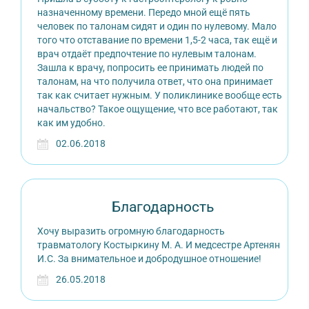
назначенному времени. Передо мной ещё пять
человек по талонам сидят и один по нулевому. Мало
того что отставание по времени 1,5-2 часа, так ещё и
врач отдаёт предпочтение по нулевым талонам.
Зашла к врачу, попросить ее принимать людей по
талонам, на что получила ответ, что она принимает
так как считает нужным. У поликлинике вообще есть
начальство? Такое ощущение, что все работают, так
как им удобно.
02.06.2018
Благодарность
Хочу выразить огромную благодарность
травматологу Костыркину М. А. И медсестре Артенян
И.С. За внимательное и добродушное отношение!
26.05.2018