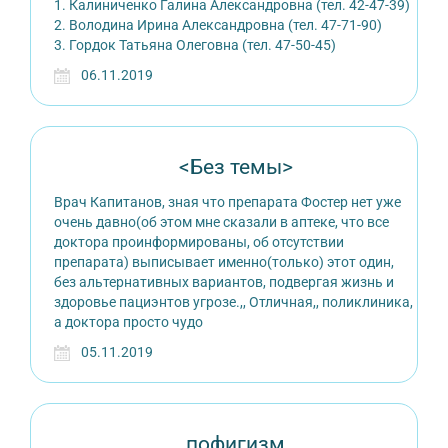
1. Калиниченко Галина Александровна (тел. 42-47-39)
2. Володина Ирина Александровна (тел. 47-71-90)
3. Гордок Татьяна Олеговна (тел. 47-50-45)
06.11.2019
<Без темы>
Врач Капитанов, зная что препарата Фостер нет уже
очень давно(об этом мне сказали в аптеке, что все
доктора проинформированы, об отсутствии
препарата) выписывает именно(только) этот один,
без альтернативных вариантов, подвергая жизнь и
здоровье пациэнтов угрозе.,, Отличная,, поликлиника,
а доктора просто чудо
05.11.2019
пофигизм