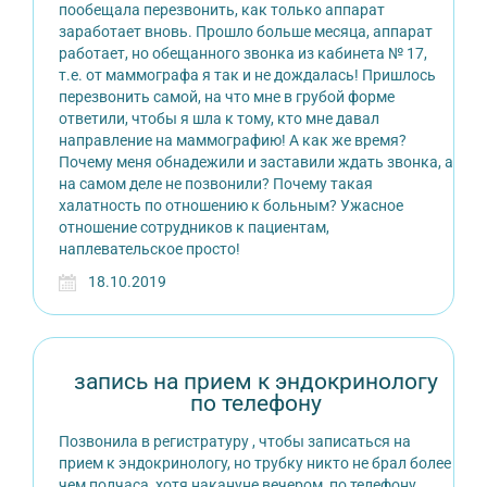
пообещала перезвонить, как только аппарат
заработает вновь. Прошло больше месяца, аппарат
работает, но обещанного звонка из кабинета № 17,
т.е. от маммографа я так и не дождалась! Пришлось
перезвонить самой, на что мне в грубой форме
ответили, чтобы я шла к тому, кто мне давал
направление на маммографию! А как же время?
Почему меня обнадежили и заставили ждать звонка, а
на самом деле не позвонили? Почему такая
халатность по отношению к больным? Ужасное
отношение сотрудников к пациентам,
наплевательское просто!
18.10.2019
запись на прием к эндокринологу
по телефону
Позвонила в регистратуру , чтобы записаться на
прием к эндокринологу, но трубку никто не брал более
чем полчаса, хотя накануне вечером, по телефону