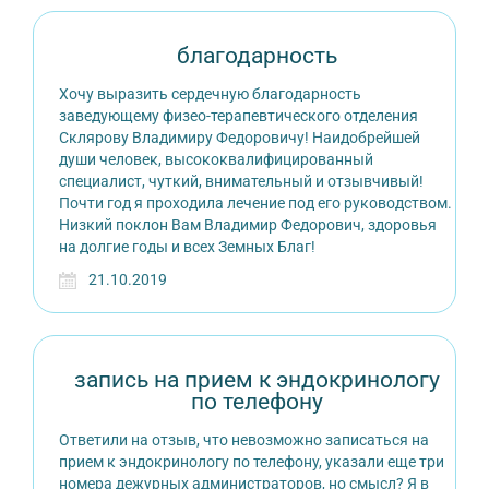
благодарность
Хочу выразить сердечную благодарность
заведующему физео-терапевтического отделения
Склярову Владимиру Федоровичу! Наидобрейшей
души человек, высококвалифицированный
специалист, чуткий, внимательный и отзывчивый!
Почти год я проходила лечение под его руководством.
Низкий поклон Вам Владимир Федорович, здоровья
на долгие годы и всех Земных Благ!
21.10.2019
запись на прием к эндокринологу
по телефону
Ответили на отзыв, что невозможно записаться на
прием к эндокринологу по телефону, указали еще три
номера дежурных администраторов, но смысл? Я в