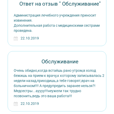
Ответ на отзыв " Обслуживание"
Администрация лечебного учреждения приносит
извинения.
Дополнительная работа с медицинскими сестрами
проведена.
22.10.2019
Обслуживание
Очень обидно,когда встаёшь рано утром,в холод
бежишь на прием к врачу,к которому записывалась 2
недели назад,приходишь,а тебе говорят,врач на
больничном!!!! А предупредить заранее нельзя?!
Медсестры...ауууу!!!неужели так трудно
позвонить,ведь это ваша работа!!!
22.10.2019