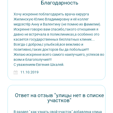
Благодарность
Хочу искренне поблагодарить врача-хирурга
Жилинскую Юлию Владимировну и её коллег
медсестёр Анну и Валентину (не помню их фамилии).
Искренне говорю вам спасибо,такого отношения я
давно не встречала в поликлиниках,а особенно это
касается государственных бесплатных клиник...
Всегда с добром,с улыбкой,все вежливо и
позитивно,таких докторов бы да побольше!!!
Желаю искренне всего самого наилучшего, успехов во
всем и благополучия!!!
С уважением Евгения Шкалей.
11.10.2019
Ответ на отзыв "улицы нет в списке
участков"
В раздел " как узнать свой участок" добавлена улица