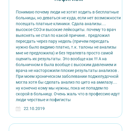
Понимаю почему люди не хотят ходить в бесплатные
больницы, но деваться не куда, если нет возможности
посещать платные клиники. Сдала анализы....
высокое СОЭ и высокие лейкоциты. почему то врач
выяснять не стал по какой причине.. предложил
пересдать через пару недель (причем пересдать
нужно было видимо платно, т.к. талоны не анализы
мне не предложила) и без терапевта просто самой
оценить их результаты. Это вообще как !!! А на
больничном я была вообще с высоким давлением и
врача не насторожили плохие результаты анализов .
При моем хроническом заболевании поджелудочной
могла хотя бы сделать анализ по цито на амилазу....
ну конечно кому мы нужны, пока не попадем по
скорой в больницу. Очень жаль что в профессию идут
люди черствые и пофигисты
22.10.2019