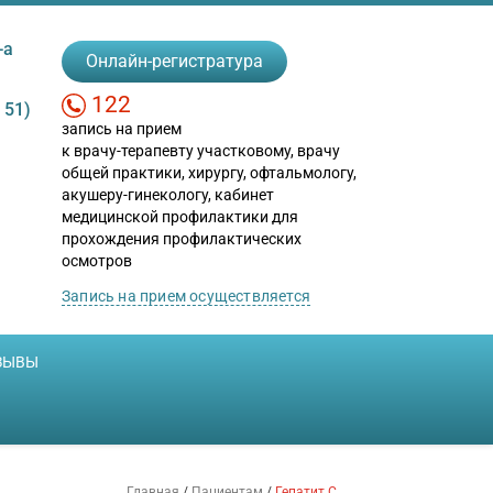
схема:
A
A
A
A
-а
Онлайн-регистратура
122
 51)
запись на прием
к врачу-терапевту участковому, врачу
общей практики, хирургу, офтальмологу,
акушеру-гинекологу, кабинет
медицинской профилактики для
прохождения профилактических
осмотров
Запись на прием осуществляется
ЗЫВЫ
Главная
/
Пациентам
/
Гепатит С