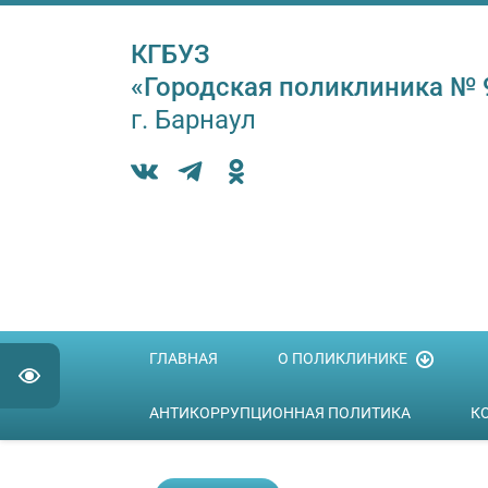
Версия для слабовидящих:
Изо
КГБУЗ
«Городская поликлиника № 
г. Барнаул
ГЛАВНАЯ
О ПОЛИКЛИНИКЕ
АНТИКОРРУПЦИОННАЯ ПОЛИТИКА
К