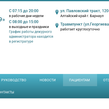
A
A
бражения:
Размер шрифта:
Цветовая 
Выкл
A
С 07:15 до 20:00
ул. Павловский тракт, 120
в рабочие дни недели
Алтайский край г. Барнаул
9»
С 08:00 до 15:00
Травмпункт (ул.Георгиева
в выходные и праздники
работает круглосуточно
График работы дежурного
администратора находится
в регистратуре
РУКОВОДСТВО
НОВОСТИ
ПАЦИЕНТАМ
ОТ
ОНТАКТЫ